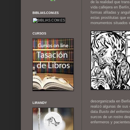
de la realidad que tra
vida callejera en Berlí
formas afiladas y angu
BIBLIAS.COM.ES
estas prostitutas que e
monumentos situados en
CURSOS
desorganizada en Berlí
LIRANDY
realizó algunas de sus
data
Busto del enfermo
surcos de un rostro de
enfermeros y pacientes