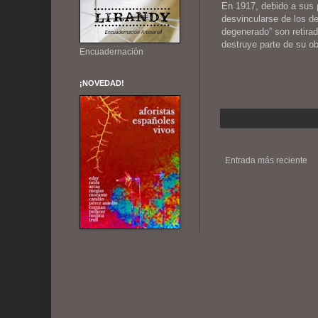
En 1917, debido a sus p
desvincularse de los de
degenerado” son retira
destruye parte de su o
Encuadernación
¡NOVEDAD!
Entrada más reciente